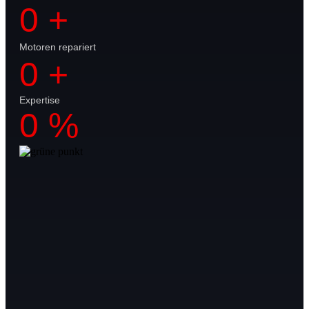
0
+
Motoren repariert
0
+
Expertise
0
%