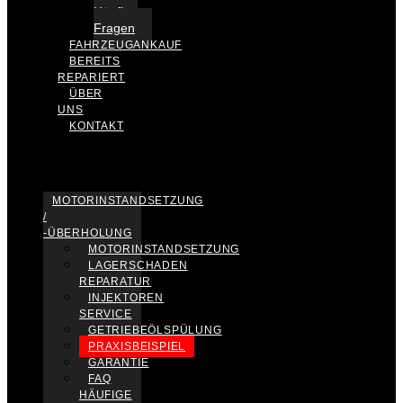
Häufige
Fragen
FAHRZEUGANKAUF
BEREITS
REPARIERT
ÜBER
UNS
KONTAKT
MOTORINSTANDSETZUNG
/
-ÜBERHOLUNG
MOTORINSTANDSETZUNG
LAGERSCHADEN
REPARATUR
INJEKTOREN
SERVICE
GETRIEBEÖLSPÜLUNG
PRAXISBEISPIEL
GARANTIE
FAQ
HÄUFIGE