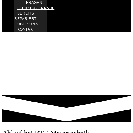
FRAGEN
FAHRZEUGANKAUF
BEREITS
REPARIERT
ÜBER UNS
KONTAKT