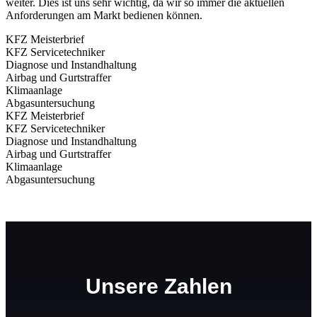
weiter. Dies ist uns sehr wichtig, da wir so immer die aktuellen
Anforderungen am Markt bedienen können.
KFZ Meisterbrief
KFZ Servicetechniker
Diagnose und Instandhaltung
Airbag und Gurtstraffer
Klimaanlage
Abgasuntersuchung
KFZ Meisterbrief
KFZ Servicetechniker
Diagnose und Instandhaltung
Airbag und Gurtstraffer
Klimaanlage
Abgasuntersuchung
Unsere Zahlen