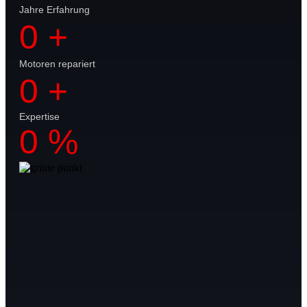
Jahre Erfahrung
0
+
Motoren repariert
0
+
Expertise
0
%