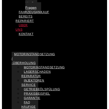
Häufige
Fragen
FAHRZEUGANKAUF
BEREITS
REPARIERT
ÜBER
UNS
KONTAKT
MOTORINSTANDSETZUNG
/
-ÜBERHOLUNG
MOTORINSTANDSETZUNG
LAGERSCHADEN
REPARATUR
INJEKTOREN
SERVICE
GETRIEBEÖLSPÜLUNG
PRAXISBEISPIEL
GARANTIE
FAQ
HÄUFIGE