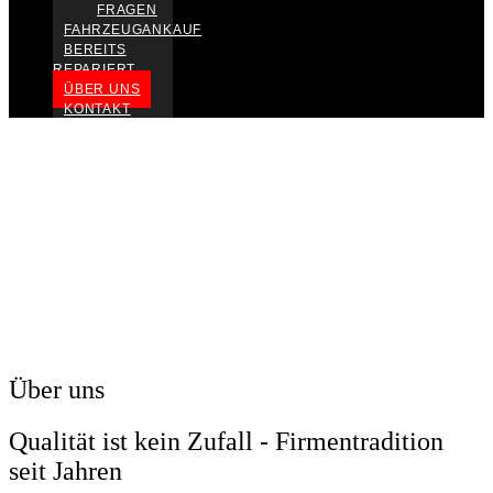
FRAGEN
FAHRZEUGANKAUF
BEREITS
REPARIERT
ÜBER UNS
KONTAKT
Über uns
Qualität ist kein Zufall - Firmentradition
seit Jahren