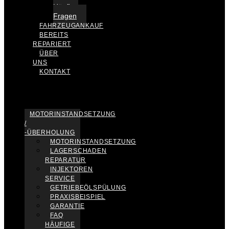
Häufige
Fragen
FAHRZEUGANKAUF
BEREITS
REPARIERT
ÜBER
UNS
KONTAKT
MOTORINSTANDSETZUNG
/
-ÜBERHOLUNG
MOTORINSTANDSETZUNG
LAGERSCHADEN
REPARATUR
INJEKTOREN
SERVICE
GETRIEBEÖLSPÜLUNG
PRAXISBEISPIEL
GARANTIE
FAQ
HÄUFIGE