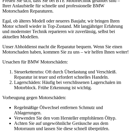
Freuen Sie sich, dass Sie bei BTE Motortechnik gelandet sind –
Ihrer Anlaufstelle für schnelle und professionelle BMW
Motorschaden Reparaturen.
Egal, ob älteres Modell oder neueres Baujahr, wir bringen Ihren
Motor schnell wieder in Top-Zustand. Mit langjähriger Erfahrung
und modernster Technik reparieren wir zuverlässig, selbst bei
aktuellen Modellen.
Unser Abholdienst macht die Reparatur bequem. Wenn Sie einen
Motorschaden haben, kommen Sie zu uns – wir helfen Ihnen weiter!
Ursachen für BMW Motorschäden:
Steuerkettenriss: Oft durch Überlastung und Verschleiß.
Reparatur ist teuer und erfordert schnelles Handeln.
Lagerschäden: Häufig bei verschlissenen Lagerschalen im
Motorblock. Frühe Erkennung ist wichtig.
Vorbeugung gegen Motorschäden:
Regelmäßige Ölwechsel entfernen Schmutz und
Ablagerungen.
Verwenden Sie den vom Hersteller empfohlenen Öltyp.
Achten Sie auf ungewöhnliche Geräusche aus dem
Motorraum und lassen Sie diese schnell überprüfen.