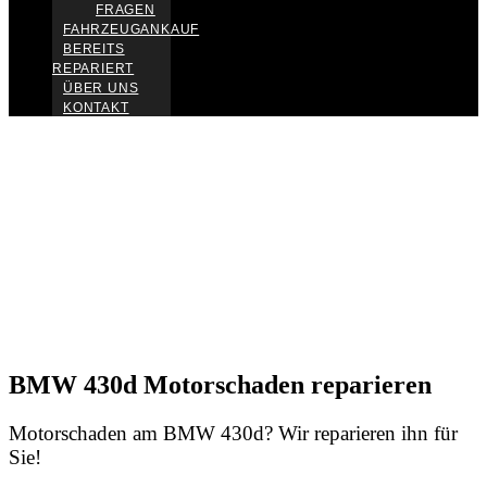
FRAGEN
FAHRZEUGANKAUF
BEREITS
REPARIERT
ÜBER UNS
KONTAKT
BMW 430d Motorschaden reparieren
Motorschaden am BMW 430d? Wir reparieren ihn für
Sie!