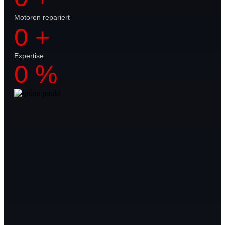
Motoren repariert
0
+
Expertise
0
%