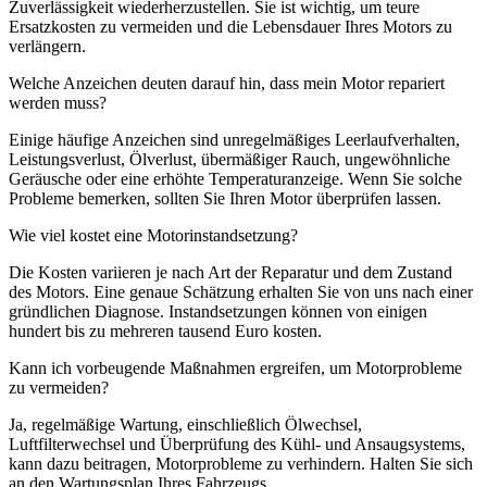
Zuverlässigkeit wiederherzustellen. Sie ist wichtig, um teure
Ersatzkosten zu vermeiden und die Lebensdauer Ihres Motors zu
verlängern.
Welche Anzeichen deuten darauf hin, dass mein Motor repariert
werden muss?
Einige häufige Anzeichen sind unregelmäßiges Leerlaufverhalten,
Leistungsverlust, Ölverlust, übermäßiger Rauch, ungewöhnliche
Geräusche oder eine erhöhte Temperaturanzeige. Wenn Sie solche
Probleme bemerken, sollten Sie Ihren Motor überprüfen lassen.
Wie viel kostet eine Motorinstandsetzung?
Die Kosten variieren je nach Art der Reparatur und dem Zustand
des Motors. Eine genaue Schätzung erhalten Sie von uns nach einer
gründlichen Diagnose. Instandsetzungen können von einigen
hundert bis zu mehreren tausend Euro kosten.
Kann ich vorbeugende Maßnahmen ergreifen, um Motorprobleme
zu vermeiden?
Ja, regelmäßige Wartung, einschließlich Ölwechsel,
Luftfilterwechsel und Überprüfung des Kühl- und Ansaugsystems,
kann dazu beitragen, Motorprobleme zu verhindern. Halten Sie sich
an den Wartungsplan Ihres Fahrzeugs.