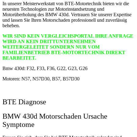
In unserer Meisterwerkstatt von BTE-Motortechnik bieten wir die
neuesten Technologien zur Motorinstandsetzung und
Motorüberholung des BMW 430d. Vertrauen Sie unserer Expertise
und lassen Sie Ihren Motorschaden professionell und zuverlässig
beheben.
WIR SIND KEIN VERGLEICHSPORTAL IHRE ANFRAGE
WIRD AN KEIN DRITTUNTERNEHMEN
WEITERGELEITET SONDERN NUR VOM
FAMILIENBETRIEB BTE-MOTORTECHNIK DIREKT
BEARBEITET.
Bmw 430d: F32, F33, F36, G22, G23, G26
Motoren: N57, N57D30, B57, B57D30
BTE Diagnose
BMW 430d Motorschaden Ursache
Symptome