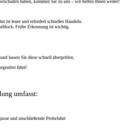
rschaden haben, kommen Sie zu uns – wir helfen Ihnen weiter!
ur ist teuer und erfordert schnelles Handeln.
rblock. Frühe Erkennung ist wichtig.
.
d lassen Sie diese schnell überprüfen.
genfrei fährt!
ung umfasst:
gnose und anschließende Probefahrt