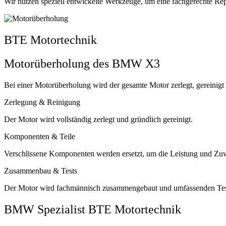
Wir nutzen speziell entwickelte Werkzeuge, um eine fachgerechte Rep
BTE Motortechnik
Motorüberholung des BMW X3
Bei einer Motorüberholung wird der gesamte Motor zerlegt, gereinigt
Zerlegung & Reinigung
Der Motor wird vollständig zerlegt und gründlich gereinigt.
Komponenten & Teile
Verschlissene Komponenten werden ersetzt, um die Leistung und Zuve
Zusammenbau & Tests
Der Motor wird fachmännisch zusammengebaut und umfassenden Tests 
BMW Spezialist BTE Motortechnik