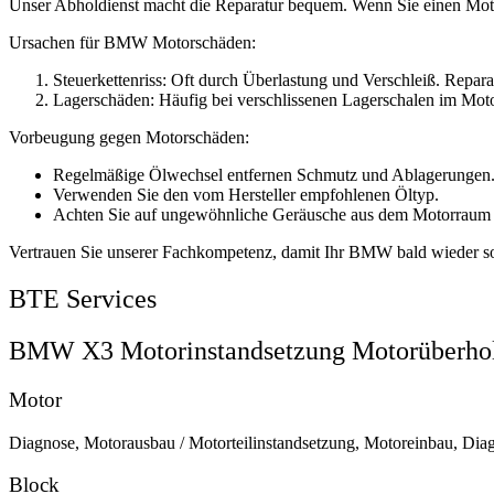
Unser Abholdienst macht die Reparatur bequem. Wenn Sie einen Moto
Ursachen für BMW Motorschäden:
Steuerkettenriss: Oft durch Überlastung und Verschleiß. Reparat
Lagerschäden: Häufig bei verschlissenen Lagerschalen im Moto
Vorbeugung gegen Motorschäden:
Regelmäßige Ölwechsel entfernen Schmutz und Ablagerungen
Verwenden Sie den vom Hersteller empfohlenen Öltyp.
Achten Sie auf ungewöhnliche Geräusche aus dem Motorraum un
Vertrauen Sie unserer Fachkompetenz, damit Ihr BMW bald wieder sor
BTE Services
BMW X3 Motorinstandsetzung Motorüberhol
Motor
Diagnose, Motorausbau / Motorteilinstandsetzung, Motoreinbau, Dia
Block