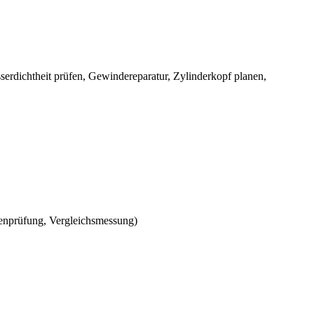
sserdichtheit prüfen, Gewindereparatur, Zylinderkopf planen,
ngenprüfung, Vergleichsmessung)