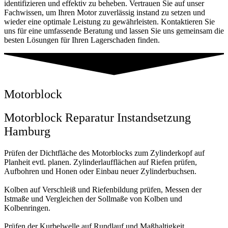
identifizieren und effektiv zu beheben. Vertrauen Sie auf unser
Fachwissen, um Ihren Motor zuverlässig instand zu setzen und
wieder eine optimale Leistung zu gewährleisten. Kontaktieren Sie
uns für eine umfassende Beratung und lassen Sie uns gemeinsam die
besten Lösungen für Ihren Lagerschaden finden.
Motorblock
Motorblock Reparatur Instandsetzung
Hamburg
Prüfen der Dichtfläche des Motorblocks zum Zylinderkopf auf
Planheit evtl. planen. Zylinderlaufflächen auf Riefen prüfen,
Aufbohren und Honen oder Einbau neuer Zylinderbuchsen.
Kolben auf Verschleiß und Riefenbildung prüfen, Messen der
Istmaße und Vergleichen der Sollmaße von Kolben und
Kolbenringen.
Prüfen der Kurbelwelle auf Rundlauf und Maßhaltigkeit,