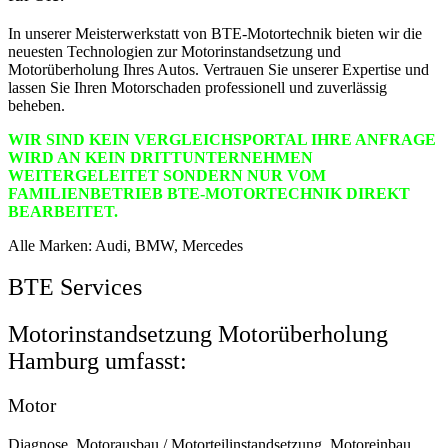
In unserer Meisterwerkstatt von BTE-Motortechnik bieten wir die
neuesten Technologien zur Motorinstandsetzung und
Motorüberholung Ihres Autos. Vertrauen Sie unserer Expertise und
lassen Sie Ihren Motorschaden professionell und zuverlässig
beheben.
WIR SIND KEIN VERGLEICHSPORTAL IHRE ANFRAGE
WIRD AN KEIN DRITTUNTERNEHMEN
WEITERGELEITET SONDERN NUR VOM
FAMILIENBETRIEB BTE-MOTORTECHNIK DIREKT
BEARBEITET.
Alle Marken: Audi, BMW, Mercedes
BTE Services
Motorinstandsetzung Motorüberholung
Hamburg umfasst:
Motor
Diagnose, Motorausbau / Motorteilinstandsetzung, Motoreinbau,