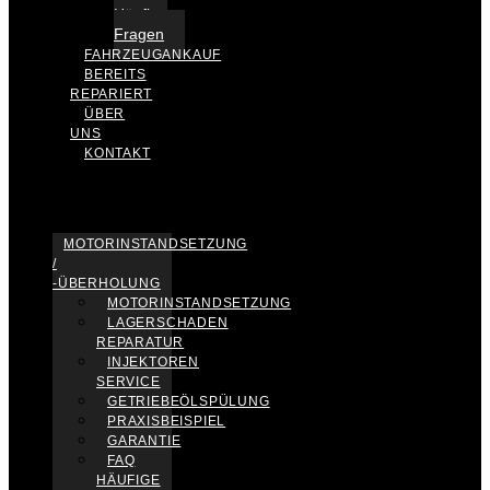
Häufige
Fragen
FAHRZEUGANKAUF
BEREITS
REPARIERT
ÜBER
UNS
KONTAKT
MOTORINSTANDSETZUNG
/
-ÜBERHOLUNG
MOTORINSTANDSETZUNG
LAGERSCHADEN
REPARATUR
INJEKTOREN
SERVICE
GETRIEBEÖLSPÜLUNG
PRAXISBEISPIEL
GARANTIE
FAQ
HÄUFIGE