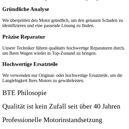
Gründliche Analyse
Wir überprüfen den Motor gründlich, um den genauen Schaden zu
identifizieren und eine passende Lösung zu finden.
Präzise Reparatur
Unsere Techniker führen qualitativ hochwertige Reparaturen durch,
um Ihren Wagen wieder in Top-Zustand zu bringen.
Hochwertige Ersatzteile
Wir verwenden nur Original- oder hochwertige Ersatzteile, um die
Langlebigkeit Ihres Motors zu gewährleisten.
BTE Philosopie
Qualität ist kein Zufall seit über 40 Jahren
Professionelle Motorinstandsetzung